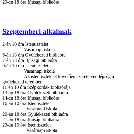
29-én 18 óra Ifjúsági bibliaóra
Szeptemberi alkalmak
2-án 10 óra Istentisztelet
Vasárnapi iskola
6-án 18 óra Gyülekezeti bibliaóra
7-én 18 óra Ifjúsági bibliaóra
9-én 10 óra Istentisztelet
Vasárnapi iskola
Az istentiszteletet követően szeretetvendégség a
gyülekezeti teremben
11-én 10 óra Szépkorúak bibliaórája
13-án 18 óra Gyülekezeti bibliaóra
14-én 18 óra Ifjúsági bibliaóra
16-án 10 óra Istentisztelet
Vasárnapi iskola
20-án 18 óra Gyülekezeti bibliaóra
21-én 18 óra Ifjúsági bibliaóra
23-án 10 óra Istentisztelet
Vasárnapi iskola