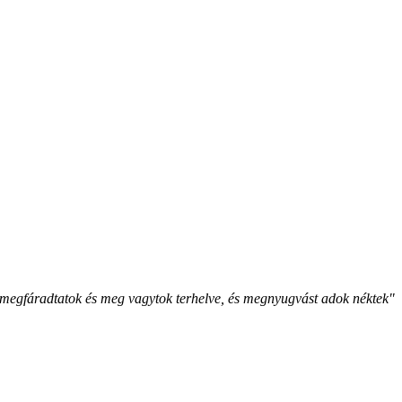
megfáradtatok és meg vagytok terhelve, és megnyugvást adok néktek"