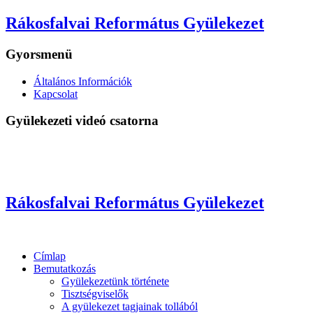
Rákosfalvai Református Gyülekezet
Gyorsmenü
Általános Információk
Kapcsolat
Gyülekezeti videó csatorna
Rákosfalvai Református Gyülekezet
Címlap
Bemutatkozás
Gyülekezetünk története
Tisztségviselők
A gyülekezet tagjainak tollából