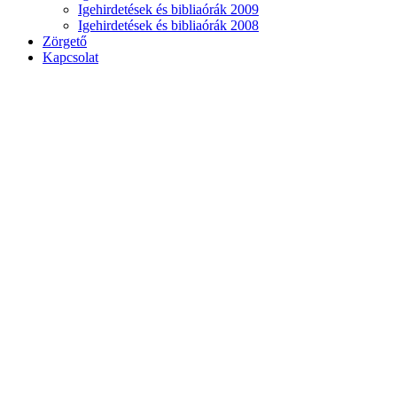
Igehirdetések és bibliaórák 2009
Igehirdetések és bibliaórák 2008
Zörgető
Kapcsolat