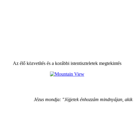
Az élő közvetítés és a korábbi istentiszteletek megtekintés
Jézus mondja: "Jöjjetek énhozzám mindnyájan, akik 