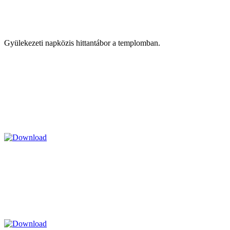
Gyülekezeti napközis hittantábor a templomban.