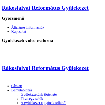
Rákosfalvai Református Gyülekezet
Gyorsmenü
Általános Információk
Kapcsolat
Gyülekezeti videó csatorna
Rákosfalvai Református Gyülekezet
Címlap
Bemutatkozás
Gyülekezetünk története
Tisztségviselők
A gyülekezet tagjainak tollából