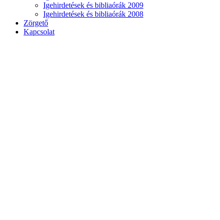
Igehirdetések és bibliaórák 2009
Igehirdetések és bibliaórák 2008
Zörgető
Kapcsolat