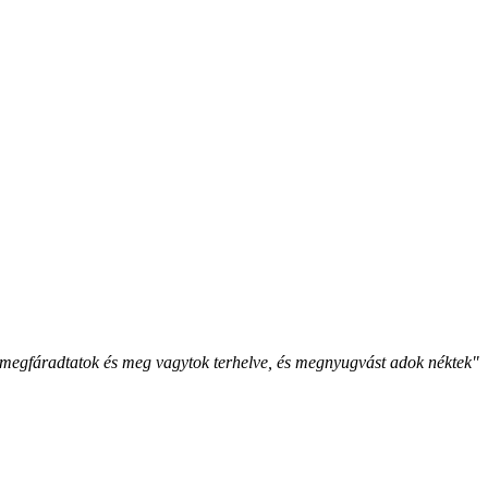
megfáradtatok és meg vagytok terhelve, és megnyugvást adok néktek"