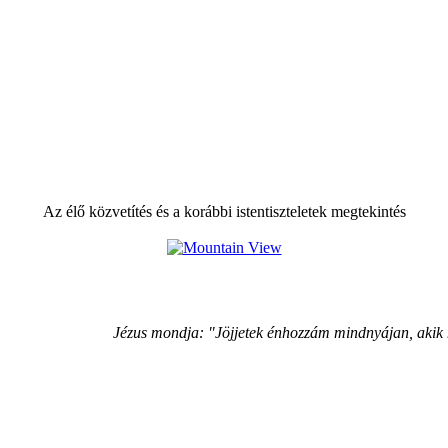
Az élő közvetítés és a korábbi istentiszteletek megtekintés
Jézus mondja: "Jöjjetek énhozzám mindnyájan, akik 