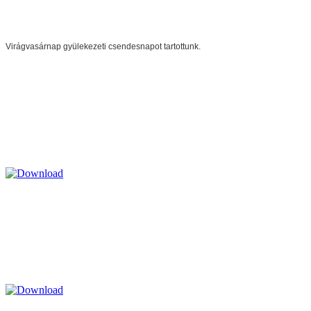
Virágvasárnap gyülekezeti csendesnapot tartottunk.