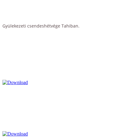
Gyülekezeti csendeshétvége Tahiban.