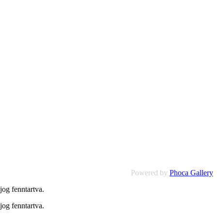
Powered by
Phoca Gallery
og fenntartva.
og fenntartva.