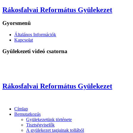
Rákosfalvai Református Gyülekezet
Gyorsmenü
Általános Információk
Kapcsolat
Gyülekezeti videó csatorna
Rákosfalvai Református Gyülekezet
Címlap
Bemutatkozás
Gyülekezetünk története
Tisztségviselők
A gyülekezet tagjainak tollából