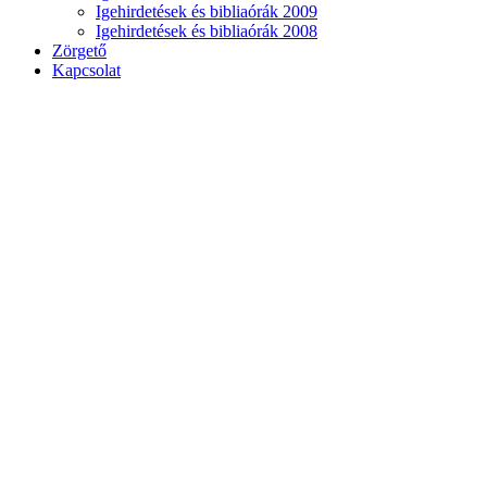
Igehirdetések és bibliaórák 2009
Igehirdetések és bibliaórák 2008
Zörgető
Kapcsolat