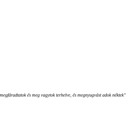
megfáradtatok és meg vagytok terhelve, és megnyugvást adok néktek"