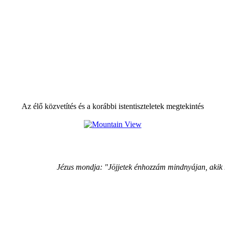
Az élő közvetítés és a korábbi istentiszteletek megtekintés
Jézus mondja: "Jöjjetek énhozzám mindnyájan, akik 