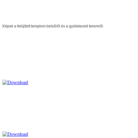
Képek a felújított templom belsőről és a gyülekezeti teremről.