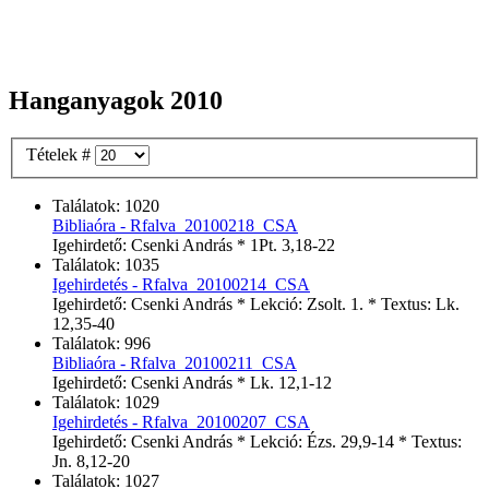
Hanganyagok 2010
Tételek #
Találatok: 1020
Bibliaóra - Rfalva_20100218_CSA
Igehirdető: Csenki András * 1Pt. 3,18-22
Találatok: 1035
Igehirdetés - Rfalva_20100214_CSA
Igehirdető: Csenki András * Lekció: Zsolt. 1. * Textus: Lk.
12,35-40
Találatok: 996
Bibliaóra - Rfalva_20100211_CSA
Igehirdető: Csenki András * Lk. 12,1-12
Találatok: 1029
Igehirdetés - Rfalva_20100207_CSA
Igehirdető: Csenki András * Lekció: Ézs. 29,9-14 * Textus:
Jn. 8,12-20
Találatok: 1027