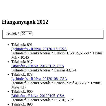
Hanganyagok 2012
Tételek #
Találatok: 891
Igehirdetés - Rfalva_20120115_CSA
Igehirdető: Csenki András * Lekció: 1Kor 15,51-58 * Textus:
Márk 10,45
Találatok: 917
Bibliaóra - Rfalva_20120112_CSA
Igehirdető: Csenki András * Ézsaiás 43,1-4
Találatok: 873
Igehirdetés - Rfalva_20120108_CSA
Igehirdető: Csenki András * Lekció: Máté 4,12-17 * Textus:
Máté 4,17
Találatok: 900
Bibliaóra - Rfalva_20120105_CSA
Igehirdető: Csenki András * Luk 16,1-12
Találatok: 890