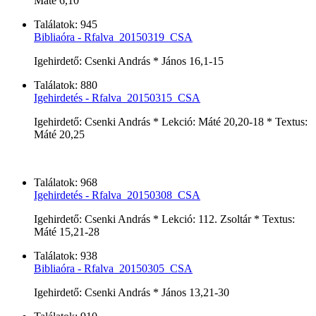
Máté 6,10
Találatok: 945
Bibliaóra - Rfalva_20150319_CSA
Igehirdető: Csenki András * János 16,1-15
Találatok: 880
Igehirdetés - Rfalva_20150315_CSA
Igehirdető: Csenki András * Lekció: Máté 20,20-18 * Textus:
Máté 20,25
Találatok: 968
Igehirdetés - Rfalva_20150308_CSA
Igehirdető: Csenki András * Lekció: 112. Zsoltár * Textus:
Máté 15,21-28
Találatok: 938
Bibliaóra - Rfalva_20150305_CSA
Igehirdető: Csenki András * János 13,21-30