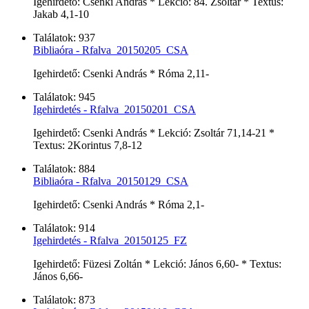
Igehirdető: Csenki András * Lekció: 84. Zsoltár * Textus:
Jakab 4,1-10
Találatok: 937
Bibliaóra - Rfalva_20150205_CSA
Igehirdető: Csenki András * Róma 2,11-
Találatok: 945
Igehirdetés - Rfalva_20150201_CSA
Igehirdető: Csenki András * Lekció: Zsoltár 71,14-21 *
Textus: 2Korintus 7,8-12
Találatok: 884
Bibliaóra - Rfalva_20150129_CSA
Igehirdető: Csenki András * Róma 2,1-
Találatok: 914
Igehirdetés - Rfalva_20150125_FZ
Igehirdető: Füzesi Zoltán * Lekció: János 6,60- * Textus:
János 6,66-
Találatok: 873