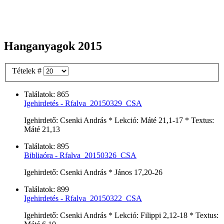
Hanganyagok 2015
Tételek #
Találatok: 865
Igehirdetés - Rfalva_20150329_CSA
Igehirdető: Csenki András * Lekció: Máté 21,1-17 * Textus:
Máté 21,13
Találatok: 895
Bibliaóra - Rfalva_20150326_CSA
Igehirdető: Csenki András * János 17,20-26
Találatok: 899
Igehirdetés - Rfalva_20150322_CSA
Igehirdető: Csenki András * Lekció: Filippi 2,12-18 * Textus: