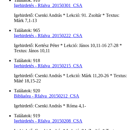
Találatok: 910
Igehirdetés - Rfalva_20150301_CSA
Igehirdető: Csenki András * Lekció: 91. Zsoltár * Textus:
Márk 7,1-13
Találatok: 965
Igehirdetés - Rfalva_20150222_CSA
Igehirdető: Kertész Péter * Lekció: János 10,11-16 27-28 *
Textus: János 10,11
Találatok: 918
Igehirdetés - Rfalva_20150215_CSA
Igehirdető: Csenki András * Lekció: Márk 11,20-26 * Textus:
Máté 18,15-22
Találatok: 920
Bibliaóra - Rfalva_20150212_CSA
Igehirdető: Csenki András * Róma 4,1-
Találatok: 919
Igehirdetés - Rfalva_20150208_CSA