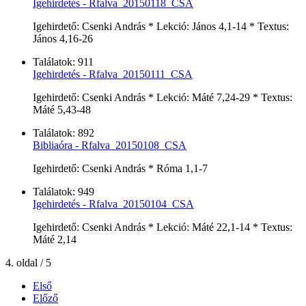
Igehirdetés - Rfalva_20150118_CSA
Igehirdető: Csenki András * Lekció: János 4,1-14 * Textus:
János 4,16-26
Találatok: 911
Igehirdetés - Rfalva_20150111_CSA
Igehirdető: Csenki András * Lekció: Máté 7,24-29 * Textus:
Máté 5,43-48
Találatok: 892
Bibliaóra - Rfalva_20150108_CSA
Igehirdető: Csenki András * Róma 1,1-7
Találatok: 949
Igehirdetés - Rfalva_20150104_CSA
Igehirdető: Csenki András * Lekció: Máté 22,1-14 * Textus:
Máté 2,14
4. oldal / 5
Első
Előző