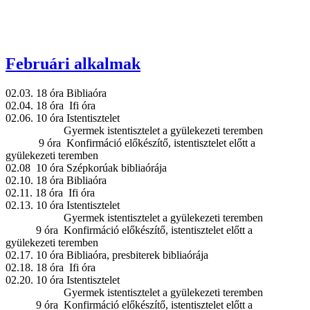
Februári alkalmak
02.03. 18 óra Bibliaóra
02.04. 18 óra Ifi óra
02.06. 10 óra Istentisztelet
Gyermek istentisztelet a gyülekezeti teremben
9 óra Konfirmáció előkészítő, istentisztelet előtt a
gyülekezeti teremben
02.08 10 óra Szépkorúak bibliaórája
02.10. 18 óra Bibliaóra
02.11. 18 óra Ifi óra
02.13. 10 óra Istentisztelet
Gyermek istentisztelet a gyülekezeti teremben
9 óra Konfirmáció előkészítő, istentisztelet előtt a
gyülekezeti teremben
02.17. 10 óra Bibliaóra, presbiterek bibliaórája
02.18. 18 óra Ifi óra
02.20. 10 óra Istentisztelet
Gyermek istentisztelet a gyülekezeti teremben
9 óra Konfirmáció előkészítő, istentisztelet előtt a