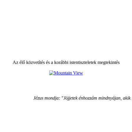
Az élő közvetítés és a korábbi istentiszteletek megtekintés
Jézus mondja: "Jöjjetek énhozzám mindnyájan, akik 