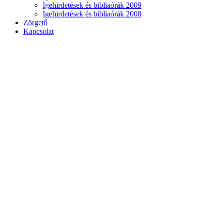
Igehirdetések és bibliaórák 2009
Igehirdetések és bibliaórák 2008
Zörgető
Kapcsolat