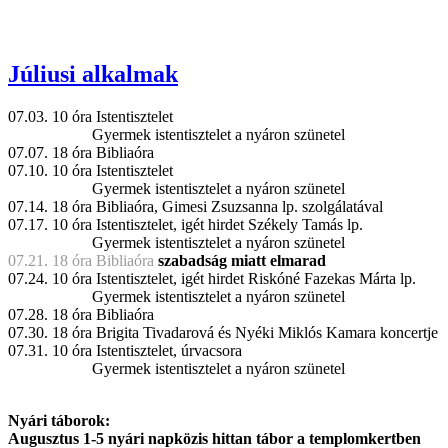
Júliusi alkalmak
07.03. 10 óra Istentisztelet
Gyermek istentisztelet a nyáron szünetel
07.07. 18 óra Bibliaóra
07.10. 10 óra Istentisztelet
Gyermek istentisztelet a nyáron szünetel
07.14. 18 óra Bibliaóra, Gimesi Zsuzsanna lp. szolgálatával
07.17. 10 óra Istentisztelet, igét hirdet Székely Tamás lp.
Gyermek istentisztelet a nyáron szünetel
07.21. 18 óra Bibliaóra
szabadság miatt elmarad
07.24. 10 óra Istentisztelet, igét hirdet Riskóné Fazekas Márta lp.
Gyermek istentisztelet a nyáron szünetel
07.28. 18 óra Bibliaóra
07.30. 18 óra Brigita Tivadarová és Nyéki Miklós Kamara koncertje
07.31. 10 óra Istentisztelet, úrvacsora
Gyermek istentisztelet a nyáron szünetel
Nyári táborok:
Augusztus 1-5 nyári napközis hittan tábor a templomkertben