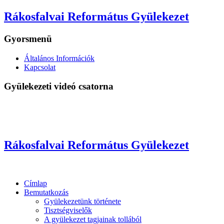
Rákosfalvai Református Gyülekezet
Gyorsmenü
Általános Információk
Kapcsolat
Gyülekezeti videó csatorna
Rákosfalvai Református Gyülekezet
Címlap
Bemutatkozás
Gyülekezetünk története
Tisztségviselők
A gyülekezet tagjainak tollából