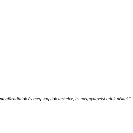
megfáradtatok és meg vagytok terhelve, és megnyugvást adok néktek"