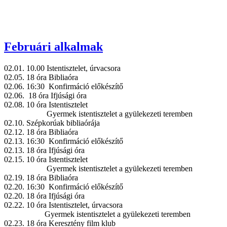
Februári alkalmak
02.01. 10.00 Istentisztelet, úrvacsora
02.05. 18 óra Bibliaóra
02.06. 16:30 Konfirmáció előkészítő
02.06. 18 óra Ifjúsági óra
02.08. 10 óra Istentisztelet
Gyermek istentisztelet a gyülekezeti teremben
02.10. Szépkorúak bibliaórája
02.12. 18 óra Bibliaóra
02.13. 16:30 Konfirmáció előkészítő
02.13. 18 óra Ifjúsági óra
02.15. 10 óra Istentisztelet
Gyermek istentisztelet a gyülekezeti teremben
02.19. 18 óra Bibliaóra
02.20. 16:30 Konfirmáció előkészítő
02.20. 18 óra Ifjúsági óra
02.22. 10 óra Istentisztelet, úrvacsora
Gyermek istentisztelet a gyülekezeti teremben
02.23. 18 óra Keresztény film klub